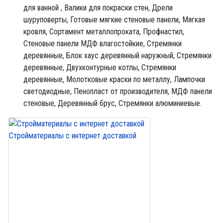
для ванной ,
Валики для покраски стен,
Дрели
шуруповерты,
Готовые мягкие стеновые панели,
Мягкая
кровля,
Сортамент металлопроката,
Профнастил,
Стеновые панели МДФ влагостойкие,
Стремянки
деревянные,
Блок хаус деревянный наружный,
Стремянки
деревянные,
Двухконтурные котлы,
Стремянки
деревянные,
Молотковые краски по металлу,
Лампочки
светодиодные,
Пенопласт от производителя,
МДФ панели
стеновые,
Деревянный брус,
Стремянки алюминиевые.
Стройматериалы с интернет доставкой