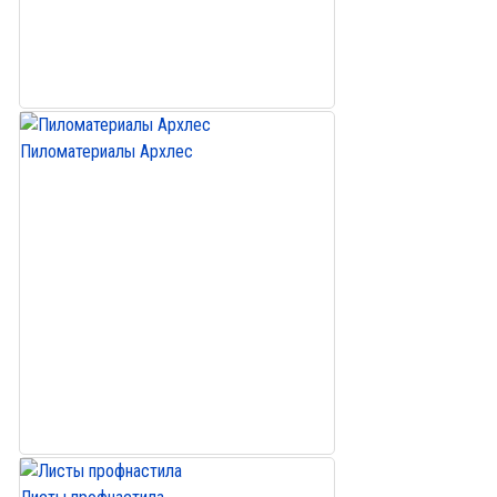
Пиломатериалы Архлес