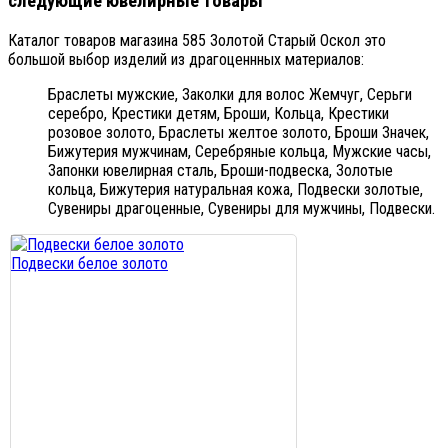
следующие ювелирные товары
Каталог товаров магазина 585 Золотой Старый Оскол это
большой выбор изделий из драгоценнных материалов:
Браслеты мужские,
Заколки для волос Жемчуг,
Серьги
серебро,
Крестики детям,
Броши,
Кольца,
Крестики
розовое золото,
Браслеты желтое золото,
Броши Значек,
Бижутерия мужчинам,
Серебряные кольца,
Мужские часы,
Запонки ювелирная сталь,
Броши-подвеска,
Золотые
кольца,
Бижутерия натуральная кожа,
Подвески золотые,
Сувениры драгоценные,
Сувениры для мужчины,
Подвески.
Подвески белое золото