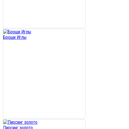
Броши Иглы
Пирсинг золото