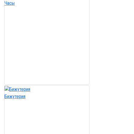
Часы
Бижутерия