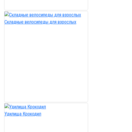
Cкладные велосипеды для взрослых
Удилища Крокодил