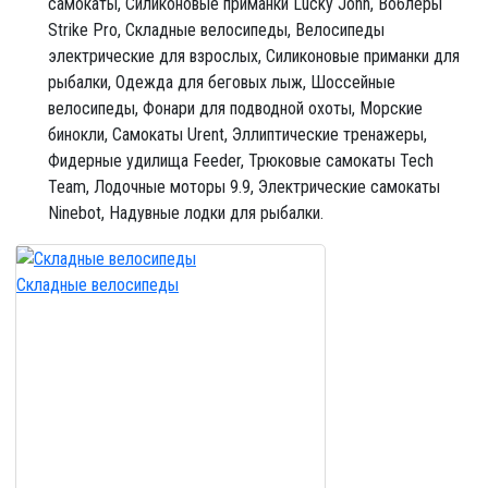
самокаты,
Cиликоновые приманки Lucky John,
Воблеры
Strike Pro,
Cкладные велосипеды,
Велосипеды
электрические для взрослых,
Силиконовые приманки для
рыбалки,
Одежда для беговых лыж,
Шоссейные
велосипеды,
Фонари для подводной охоты,
Морские
бинокли,
Cамокаты Urent,
Эллиптические тренажеры,
Фидерные удилища Feeder,
Трюковые самокаты Tech
Team,
Лодочные моторы 9.9,
Электрические самокаты
Ninebot,
Надувные лодки для рыбалки.
Cкладные велосипеды