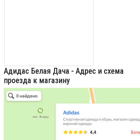
Адидас Белая Дача - Адрес и схема
проезда к магазину
Адидас Белая Дача в Котельниках
Котельники