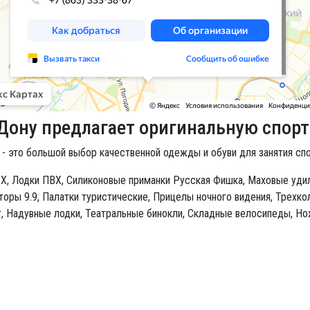
Дону предлагает оригинальную спор
 - это большой выбор качественной одежды и обуви для занятия спо
Х,
Лодки ПВХ,
Силиконовые приманки Русская Фишка,
Маховые уди
оры 9.9,
Палатки туристические,
Прицелы ночного видения,
Трехко
,
Надувные лодки,
Театральные бинокли,
Cкладные велосипеды,
Но