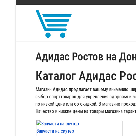
Адидас Ростов на До
Каталог Адидас Ро
Магазин Адидас предлагает вашему вниманию шир
выбор спорттоваров для укрепления здоровья и а
по низкой цене или со скидкой. В магазине прохо
Качество и низкие цены на товары магазина гаран
Запчасти на скутер