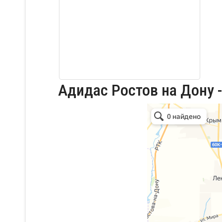
Адидас Ростов на Дону -
Адидас Ростов на Дону в Рос
Ростов‑на‑Дону