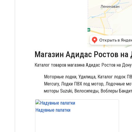
Магазин Адидас Ростов на 
Каталог товаров магазина Адидас Ростов на Дону
Моторные лодки,
Удилища,
Каталог лодок ПВ
Mercury,
Лодки ПВХ под мотор,
Лодочные мот
моторы Suzuki,
Велосипеды,
Воблеры Бандит
Надувные палатки