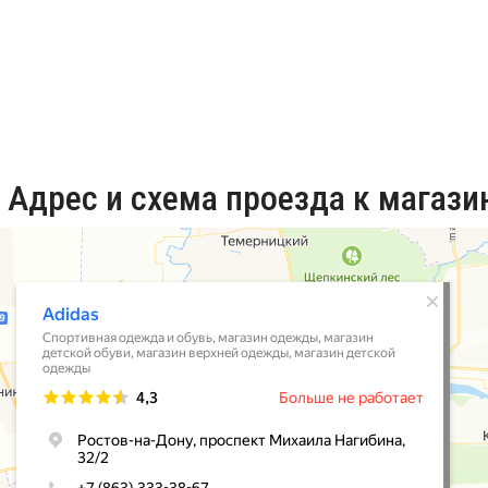
 Адрес и схема проезда к магази
тове‑на‑Дону