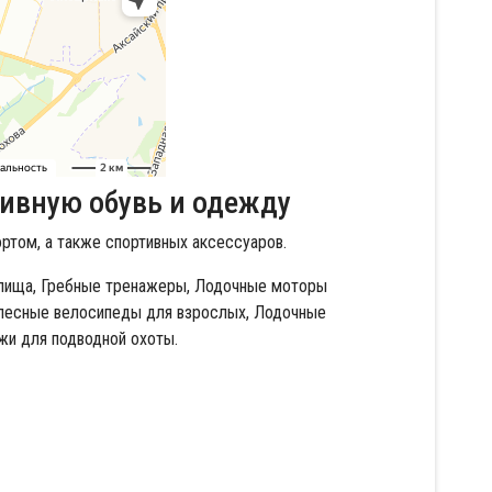
тивную обувь и одежду
ртом, а также спортивных аксессуаров.
лища,
Гребные тренажеры,
Лодочные моторы
лесные велосипеды для взрослых,
Лодочные
жи для подводной охоты.