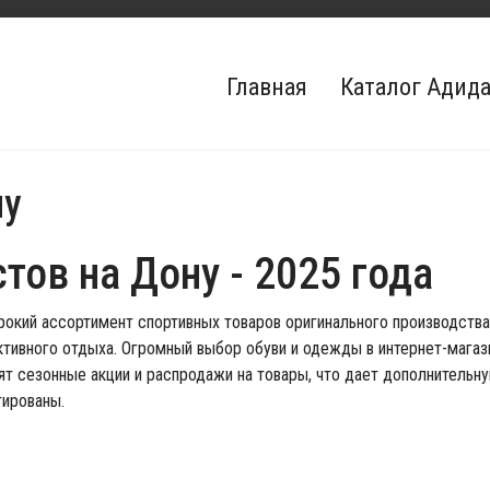
Главная
Каталог Адид
ну
стов на Дону
- 2025 года
окий ассортимент спортивных товаров оригинального производства.
ктивного отдыха. Огромный выбор обуви и одежды в интернет-магаз
дят сезонные акции и распродажи на товары, что дает дополнительну
тированы.