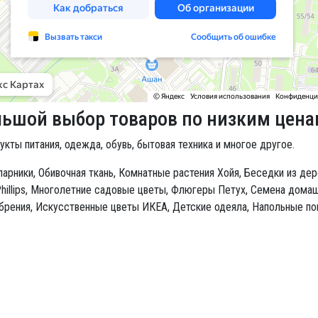
льшой выбор товаров по низким цен
укты питания, одежда, обувь, бытовая техника и многое другое.
парники,
Обивочная ткань,
Комнатные растения Хойя,
Беседки из дер
illips,
Многолетние садовые цветы,
Флюгеры Петух,
Семена домаш
брения,
Искусственные цветы ИКЕА,
Детские одеяла,
Напольные по