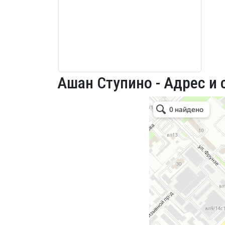
Ашан Ступино - Адрес и 
Ашан
Супермаркет в Ступино