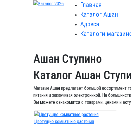
Главная
Каталог Ашан
Адреса
Каталоги магазин
Ашан Ступино
Каталог Ашан Ступ
Магазин Ашан предлагает большой ассортимент то
питания и заканчивая электроникой. На большинст
Вы можете ознакомится с товарами, ценами и акт
Цветущие комнатные растения