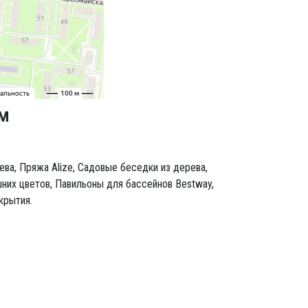
ам
ева,
Пряжа Alize,
Садовые беседки из дерева,
них цветов,
Павильоны для бассейнов Bestway,
крытия.