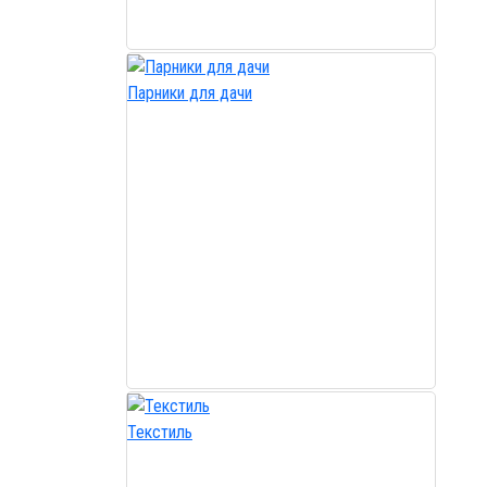
Парники для дачи
Текстиль