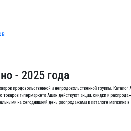
ов
ино
- 2025 года
варов продовольственной и непродовольственной группы. Каталог А
во товаров гипермаркета Ашан действуют акции, скидки и распродаж
уальными на сегодняшний день распродажами в каталоге магазина в