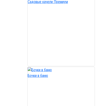
Садовые качели Премиум
Бочки в баню