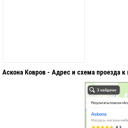
Аскона Ковров - Адрес и схема проезда к
Аскона Ковров в Коврове
Ковров