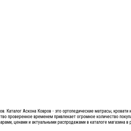
в. Каталог Аскона Ковров - это ортопедические матрасы, кровати 
ество проверенное временем привлекает огромное количество покупа
арами, ценами и актуальными распродажами в каталоге магазина в 