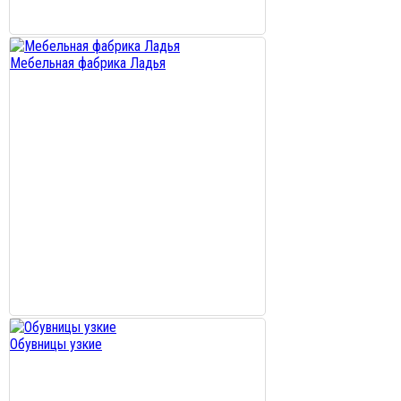
Мебельная фабрика Ладья
Обувницы узкие