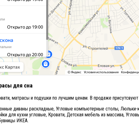
расы для сна
ровати, матрасы и подушки по лучшим ценам. В продаже присутсвуют
онные диваны раскладные,
Угловые компьютерные столы,
Люльки-к
йки для кухни угловые,
Кровати,
Детская мебель из массива,
Угловы
бувницы ИКЕА.