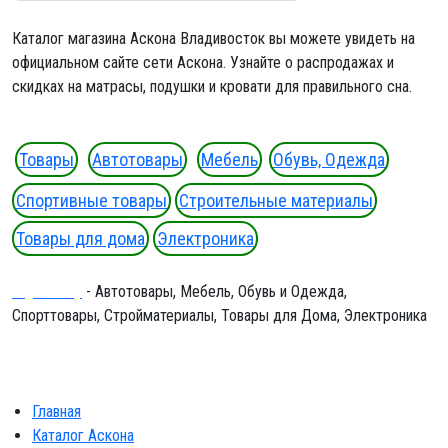
Каталог магазина Аскона Владивосток вы можете увидеть на
официальном сайте сети Аскона. Узнайте о распродажах и
скидках на матрасы, подушки и кровати для правильного сна.
Товары
Автотовары
Мебель
Обувь, Одежда
Спортивные товары
Строительные материалы
Товары для дома
Электроника
Ergeninskiy
- Автотовары, Мебель, Обувь и Одежда,
Спорттовары, Стройматериалы, Товары для Дома, Электроника
Главная
Каталог Аскона