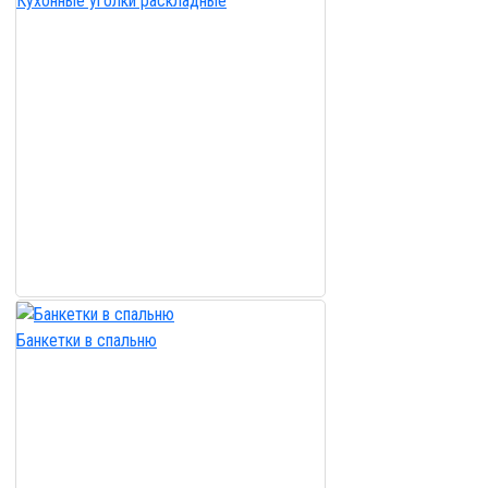
Кухонные уголки раскладные
Банкетки в спальню