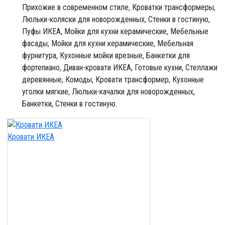
Прихожие в современном стиле,
Кроватки трансформеры,
Люльки-коляски для новорожденных,
Стенки в гостиную,
Пуфы ИКЕА,
Мойки для кухни керамические,
Мебельные
фасады,
Мойки для кухни керамические,
Мебельная
фурнитура,
Кухонные мойки врезные,
Банкетки для
фортепиано,
Диван-кровати ИКЕА,
Готовые кухни,
Стеллажи
деревянные,
Комоды,
Кровати трансформер,
Кухонные
уголки мягкие,
Люльки-качалки для новорожденных,
Банкетки,
Стенки в гостиную.
Кровати ИКЕА