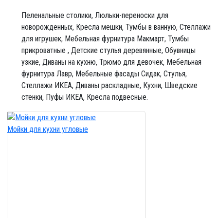
Пеленальные столики,
Люльки-переноски для
новорожденных,
Кресла мешки,
Тумбы в ванную,
Стеллажи
для игрушек,
Мебельная фурнитура Макмарт,
Тумбы
прикроватные ,
Детские стулья деревянные,
Обувницы
узкие,
Диваны на кухню,
Трюмо для девочек,
Мебельная
фурнитура Лавр,
Мебельные фасады Сидак,
Стулья,
Стеллажи ИКЕА,
Диваны раскладные,
Кухни,
Шведские
стенки,
Пуфы ИКЕА,
Кресла подвесные.
Мойки для кухни угловые