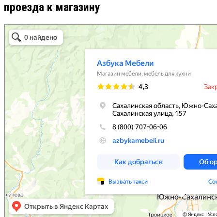
проезда к магазину
Азбука Мебели Сахалин в Южно‑Сахалинске
Южно‑Сахалинск