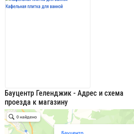
Кафельная плитка для ванной
Бауцентр Геленджик - Адрес и схема
проезда к магазину
Бауцентр
Строительный магазин в Новороссийске
Товары для дома в Новороссийске