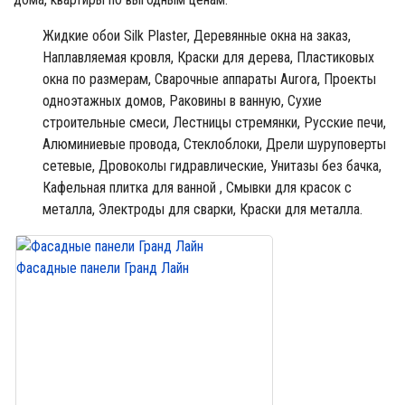
Жидкие обои Silk Plaster,
Деревянные окна на заказ,
Наплавляемая кровля,
Краски для дерева,
Пластиковых
окна по размерам,
Сварочныe аппараты Aurora,
Проекты
одноэтажных домов,
Раковины в ванную,
Сухие
строительные смеси,
Лестницы стремянки,
Русские печи,
Алюминиевые провода,
Стеклоблоки,
Дрели шуруповерты
сетевые,
Дровоколы гидравлические,
Унитазы без бачка,
Кафельная плитка для ванной ,
Смывки для красок с
металла,
Электроды для сварки,
Краски для металла.
Фасадные панели Гранд Лайн