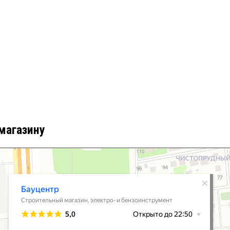
магазину
 Пушкино