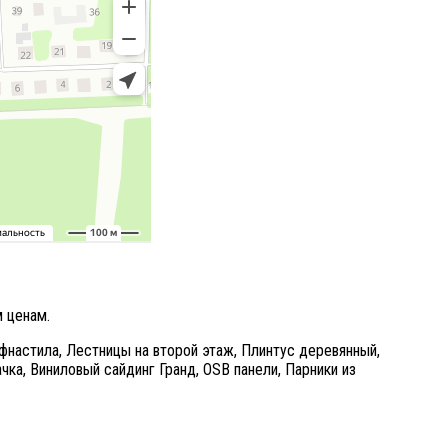
м ценам.
фнастила,
Лестницы на второй этаж,
Плинтус деревянный,
чка,
Виниловый сайдинг Гранд,
OSB панели,
Парники из