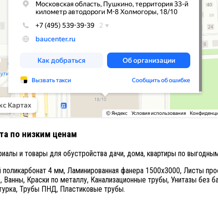
та по низким ценам
риалы и товары для обустройства дачи, дома, квартиры по выгодны
 поликарбонат 4 мм,
Ламинированная фанера 1500х3000,
Листы про
,
Ванны,
Краски по металлу,
Канализационные трубы,
Унитазы без ба
урка,
Трубы ПНД,
Пластиковые трубы.