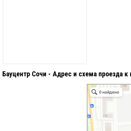
Бауцентр Сочи - Адрес и схема проезда к 
Бауцентр
Строительный гипермаркет в
Мебель для кухни в Пушкино