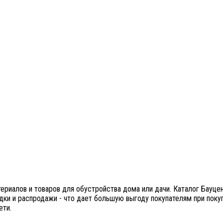
ериалов и товаров для обустройства дома или дачи. Каталог Бауце
идки и распродажи - что дает большую выгоду покупателям при по
ети.