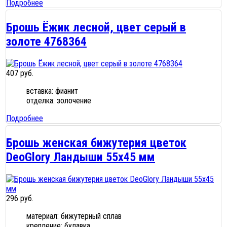
Подробнее
Брошь Ёжик лесной, цвет серый в
золоте 4768364
407 руб.
вставка: фианит
отделка: золочение
Подробнее
Брошь женская бижутерия цветок
DeoGlory Ландыши 55х45 мм
296 руб.
материал: бижутерный сплав
крепление: булавка