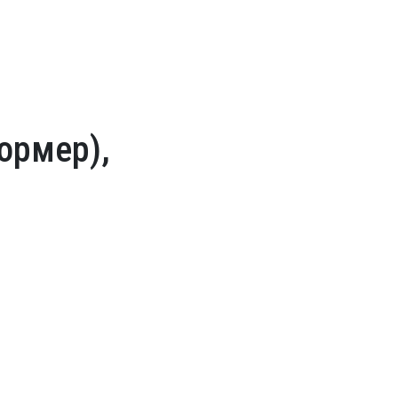
ормер),