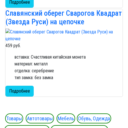
Подробнее
Славянский оберег Сварогов Квадрат
(Звезда Руси) на цепочке
459 руб.
вставка: Счастливая китайская монета
материал: металл
отделка: серебрение
тип замка: без замка
Подробнее
Товары
Автотовары
Мебель
Обувь, Одежда