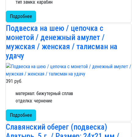
тип замка: карабин
Подробнее
Подвеска на шею / цепочка с
монетой / денежный амулет /
мужская / женская / талисман на
удачу
391 руб.
материал: бижутерный сплав
отделка: чернение
Подробнее
Славянский оберег (подвеска)
Алатырь, 5 г. / Размер: 24х21 мм /