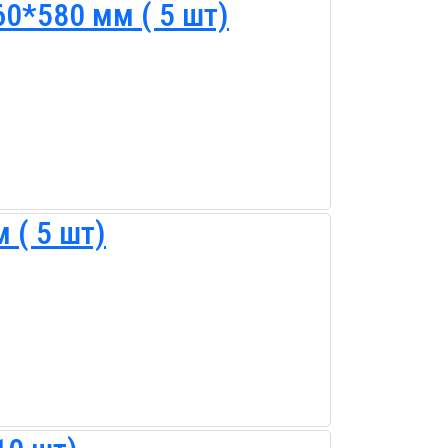
0*580 мм ( 5 шт)
 ( 5 шт)