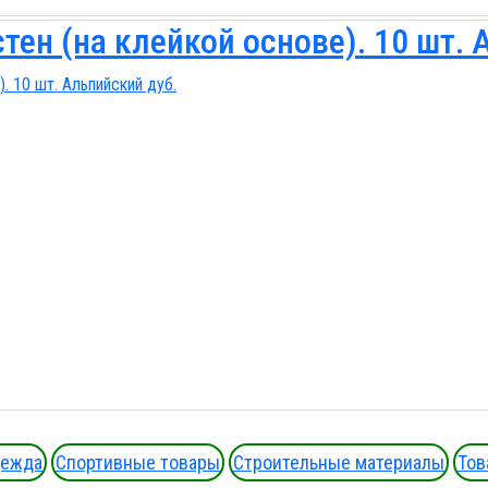
ен (на клейкой основе). 10 шт. 
дежда
Спортивные товары
Строительные материалы
Тов