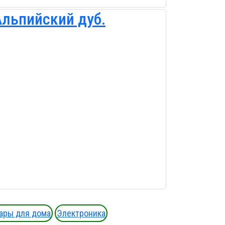
Альпийский дуб.
ары для дома
Электроника