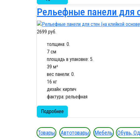
Рельефные панели для ст
2699 руб.
толщина: 0.
7 см
площадь в упаковке: 5.
39 м²
вес панели: 0.
16 кг
дизайн: кирпич
фактура: рельефная
Подробнее
Товары
Автотовары
Мебель
Обувь, О