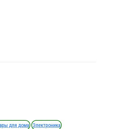
ары для дома
Электроника