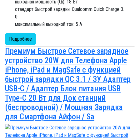
выходная мощность (Qi): 18 Вт
стандарт быстрой зарядки: Qualcomm Quick Charge 3.
0
максимальный выходной ток: 5 A
Подробнее
Премиум Быстрое Сетевое зарядное
устройство 20W для Телефона Apple
iPhone, iPad и MagSafe с функцией
быстрой зарядки QC 3.1 / ЗУ Адаптер
USB-C / Адаптер Блок питания USB
Type-C 20 Вт для Док станций
(беспроводной) / Мощная Зарядка
для Смартфона Айфон / Sa