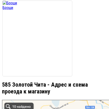
Броши
585 Золотой Чита - Адрес и схема
проезда к магазину
585 Золотой Чита в Чите
Чита