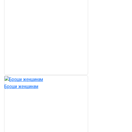
Броши женшинам